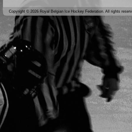
Copyright © 2026 Royal Belgian Ice Hockey Federation. All rights reser