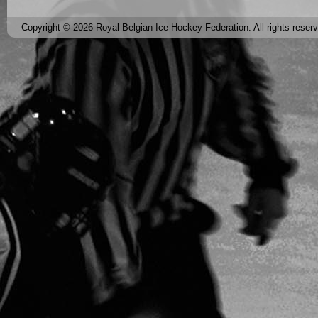
Copyright © 2026 Royal Belgian Ice Hockey Federation. All rights reser