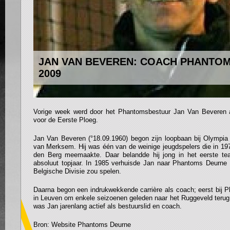
JAN VAN BEVEREN: COACH PHANTOM
2009
Vorige week werd door het Phantomsbestuur Jan Van Beveren 
voor de Eerste Ploeg.
Jan Van Beveren (°18.09.1960) begon zijn loopbaan bij Olympia 
van Merksem. Hij was één van de weinige jeugdspelers die in 197
den Berg meemaakte. Daar belandde hij jong in het eerste t
absoluut topjaar. In 1985 verhuisde Jan naar Phantoms Deurne 
Belgische Divisie zou spelen.
Daarna begon een indrukwekkende carrière als coach; eerst bij P
in Leuven om enkele seizoenen geleden naar het Ruggeveld terug
was Jan jarenlang actief als bestuurslid en coach.
Bron: Website Phantoms Deurne