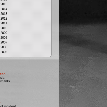
2015
2014
2013
2012
2011
2010
2009
2008
2007
2006
2005
tion
nda
uments
s
y
rt incident