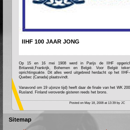
IIHF 100 JAAR JONG
Op 15 en 16 mei 1908 werd in Parijs de IIHF opgericht
Britannië,Frankrijk, Bohemen en België. Voor België te
oprichtingsakte. Dit alles werd uitgebreid herdacht op het IIH
Quebec (Canada) plaatsvindt.
Vanavond om 19 u(onze tijd) heeft daar de finale van het WK 20
Rusland. Finland veroverde gisteren reeds het brons.
Posted on May 18, 2008 at 13:39 by JC
Sitemap