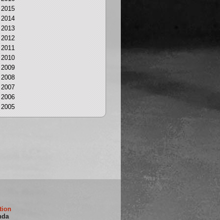
2015
2014
2013
2012
2011
2010
2009
2008
2007
2006
2005
tion
nda