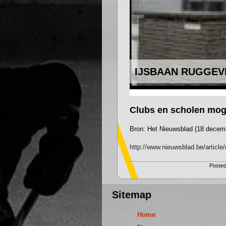
IJSBAAN RUGGEV
Clubs en scholen moge
Bron: Het Nieuwsblad (18 decembe
http://www.nieuwsblad.be/articl
Posted
Sitemap
Home