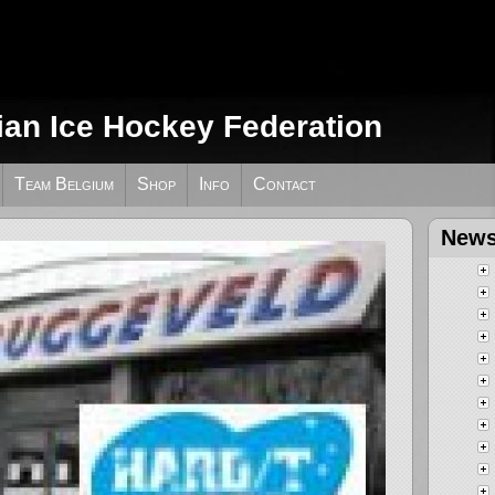
ian Ice Hockey Federation
Team Belgium
Shop
Info
Contact
News