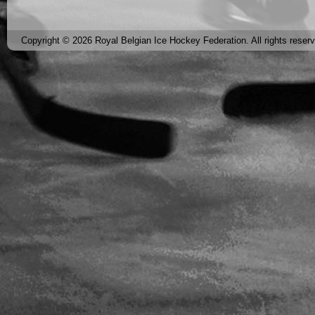
Copyright © 2026 Royal Belgian Ice Hockey Federation. All rights reser