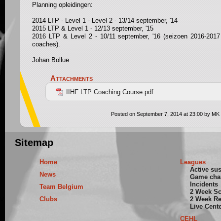
Planning opleidingen:
2014 LTP - Level 1 - Level 2 - 13/14 september, '14
2015 LTP & Level 1 - 12/13 september, '15
2016 LTP & Level 2 - 10/11 september, '16 (seizoen 2016-2017 ve
coaches).
Johan Bollue
Attachments
IIHF LTP Coaching Course.pdf
Posted on September 7, 2014 at 23:00 by MK
Sitemap
Home
Leagues
Active su
News
Game cha
Incidents
Team Belgium
2 Week S
Clubs
2 Week Re
Live Cent
CEHL