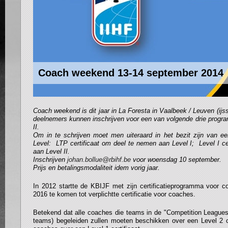
Coach weekend 13-14 september 2014
Coach weekend is dit jaar in La Foresta in Vaalbeek / Leuven (ijs
deelnemers kunnen inschrijven voor een van volgende drie progra
II.
Om in te schrijven moet men uiteraard in het bezit zijn van een
Level: LTP certificaat om deel te nemen aan Level I; Level I ce
aan Level II.
Inschrijven
johan.bollue@rbihf.be
voor woensdag 10 september.
Prijs en betalingsmodaliteit idem vorig jaar.
In 2012 startte de KBIJF met zijn certificatieprogramma voor 
2016 te komen tot verplichtte certificatie voor coaches.
Betekend dat alle coaches die teams in de "Competition Leagues
teams) begeleiden zullen moeten beschikken over een Level 2 ce