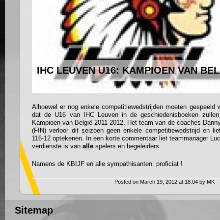
IHC LEUVEN U16: KAMPIOEN VAN BEL
Alhoewel er nog enkele competitiewedstrijden moeten gespeeld w
dat de U16 van IHC Leuven in de geschiedenisboeken zullen 
Kampioen van België 2011-2012. Het team van de coaches Danny
(FIN) verloor dit seizoen geen enkele competitiewedstrijd en li
116-12 optekenen. In een korte commentaar liet teammanager Luc 
verdienste is van
alle
spelers en begeleiders.
Namens de KBIJF en alle sympathisanten: proficiat !
Posted on March 19, 2012 at 18:04 by MK
Sitemap