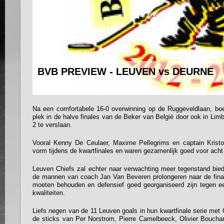
BVB PREVIEW - LEUVEN vs DEURNE
Na een comfortabele 16-0 overwinning op de Ruggeveldlaan, bo
plek in de halve finales van de Beker van België door ook in Li
2 te verslaan.
Vooral Kenny De Ceulaer, Maxime Pellegrims en captain Krist
vorm tijdens de kwartfinales en waren gezamenlijk goed voor acht
Leuven Chiefs zal echter naar verwachting meer tegenstand bied
de mannen van coach Jan Van Beveren prolongeren naar de fina
moeten behouden en defensief goed georganiseerd zijn tegen 
kwaliteiten.
Liefs negen van de 11 Leuven goals in hun kwartfinale serie me
de sticks van Per Norstrom, Pierre Camelbeeck, Olivier Bouchard