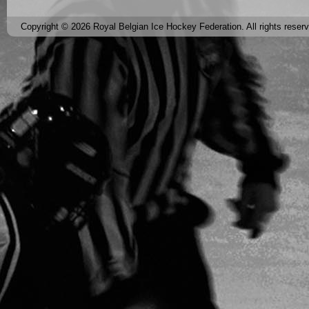
Copyright © 2026 Royal Belgian Ice Hockey Federation. All rights reser