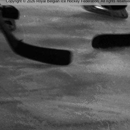
Copyright © 2026 Royal Belgian Ice Hockey Federation. All rights reserve