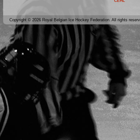
CEHL
Copyright © 2026 Royal Belgian Ice Hockey Federation. All rights reser