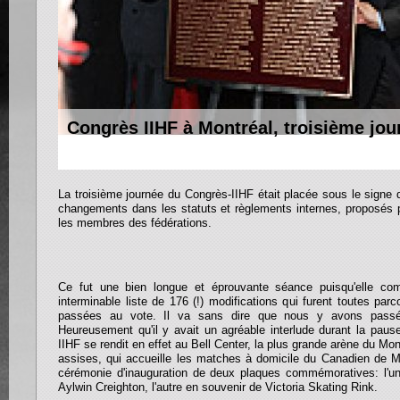
Congrès IIHF à Montréal, troisième jou
La troisième journée du Congrès-IIHF était placée sous le signe 
changements dans les statuts et règlements internes, proposés p
les membres des fédérations.
Ce fut une bien longue et éprouvante séance puisqu'elle comp
interminable liste de 176 (!) modifications qui furent toutes par
passées au vote. Il va sans dire que nous y avons passé 
Heureusement qu'il y avait un agréable interlude durant la pause
IIHF se rendit en effet au Bell Center, la plus grande arène du M
assises, qui accueille les matches à domicile du Canadien de M
cérémonie d'inauguration de deux plaques commémoratives: l'
Aylwin Creighton, l'autre en souvenir de Victoria Skating Rink.