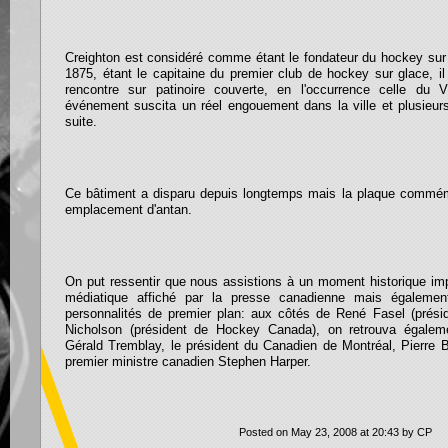
Creighton est considéré comme étant le fondateur du hockey sur 
1875, étant le capitaine du premier club de hockey sur glace, il
rencontre sur patinoire couverte, en l'occurrence celle du V
événement suscita un réel engouement dans la ville et plusieurs 
suite.
Ce bâtiment a disparu depuis longtemps mais la plaque commém
emplacement d'antan.
On put ressentir que nous assistions à un moment historique impor
médiatique affiché par la presse canadienne mais égaleme
personnalités de premier plan: aux côtés de René Fasel (prési
Nicholson (président de Hockey Canada), on retrouva égalem
Gérald Tremblay, le président du Canadien de Montréal, Pierre B
premier ministre canadien Stephen Harper.
Posted on May 23, 2008 at 20:43 by CP