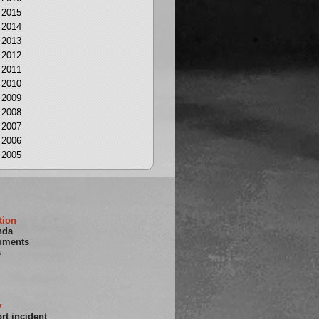
2015
2014
2013
2012
2011
2010
2009
2008
2007
2006
2005
tion
nda
uments
s
y
rt incident