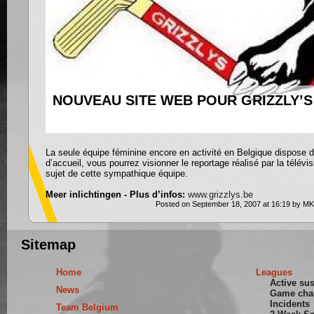
NOUVEAU SITE WEB POUR GRIZZLY’S
La seule équipe féminine encore en activité en Belgique dispose 
d’accueil, vous pourrez visionner le reportage réalisé par la télév
sujet de cette sympathique équipe.
Meer inlichtingen - Plus d’infos:
www.grizzlys.be
Posted on September 18, 2007 at 16:19 by MK
Sitemap
Home
Leagues
Active su
News
Game cha
Incidents
Team Belgium