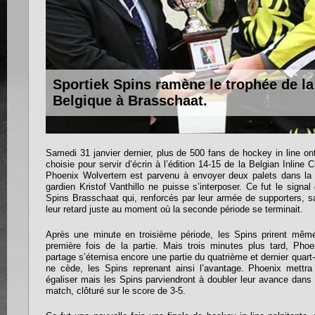
Sportiek Spins ramène le trophée de l
Belgique à Brasschaat.
Samedi 31 janvier dernier, plus de 500 fans de hockey in line ont
choisie pour servir d’écrin à l’édition 14-15 de la Belgian Inline
Phoenix Wolvertem est parvenu à envoyer deux palets dans la
gardien Kristof Vanthillo ne puisse s’interposer. Ce fut le signal
Spins Brasschaat qui, renforcés par leur armée de supporters, s
leur retard juste au moment où la seconde période se terminait.
Après une minute en troisième période, les Spins prirent même
première fois de la partie. Mais trois minutes plus tard, Phoe
partage s’éternisa encore une partie du quatrième et dernier quar
ne cède, les Spins reprenant ainsi l’avantage. Phoenix mettr
égaliser mais les Spins parviendront à doubler leur avance dans 
match, clôturé sur le score de 3-5.