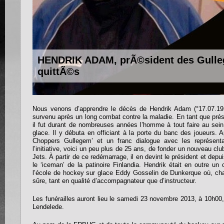
HENDRIK ADAM, prÃ©sident des Gulle
quittÃ©s
Nous venons d’apprendre le décès de Hendrik Adam (°17.07.19
survenu après un long combat contre la maladie. En tant que pré
il fut durant de nombreuses années l’homme à tout faire au sein
glace. Il y débuta en officiant à la porte du banc des joueurs. A
Choppers Gullegem’ et un franc dialogue avec les représent
l’initiative, voici un peu plus de 25 ans, de fonder un nouveau c
Jets. À partir de ce redémarrage, il en devint le président et depui
le ‘iceman’ de la patinoire Finlandia. Hendrik était en outre un
l’école de hockey sur glace Eddy Gosselin de Dunkerque où, chaq
sûre, tant en qualité d’accompagnateur que d’instructeur.
Les funérailles auront lieu le samedi 23 novembre 2013, à 10h00, 
Lendelede.