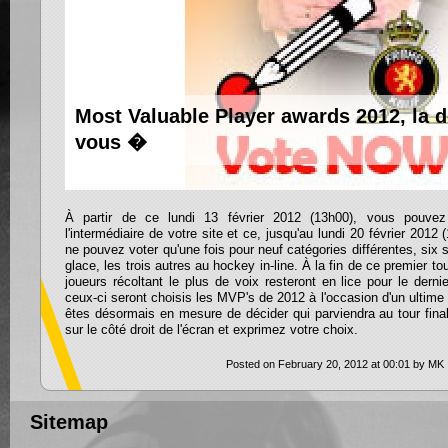
Most Valuable Player awards 2012, la d
vous �
À partir de ce lundi 13 février 2012 (13h00), vous pouvez
l'intermédiaire de votre site et ce, jusqu'au lundi 20 février 2012
ne pouvez voter qu'une fois pour neuf catégories différentes, six
glace, les trois autres au hockey in-line. À la fin de ce premier tou
joueurs récoltant le plus de voix resteront en lice pour le dern
ceux-ci seront choisis les MVP's de 2012 à l'occasion d'un ultime
êtes désormais en mesure de décider qui parviendra au tour final.
sur le côté droit de l'écran et exprimez votre choi
Posted on February 20, 2012 at 00:01 by MK
Sitemap