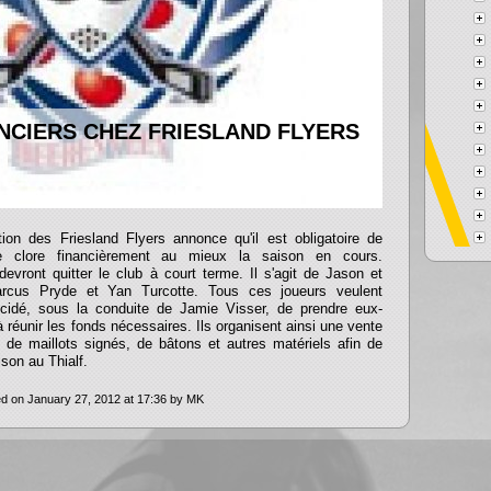
NCIERS CHEZ FRIESLAND FLYERS
on des Friesland Flyers annonce qu'il est obligatoire de
 clore financièrement au mieux la saison en cours.
evront quitter le club à court terme. Il s'agit de Jason et
rcus Pryde et Yan Turcotte. Tous ces joueurs veulent
écidé, sous la conduite de Jamie Visser, de prendre eux-
 à réunir les fonds nécessaires. Ils organisent ainsi une vente
de maillots signés, de bâtons et autres matériels afin de
ison au Thialf.
d on January 27, 2012 at 17:36 by MK