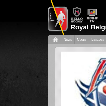
Royal Belg
News
Clubs
Leagues