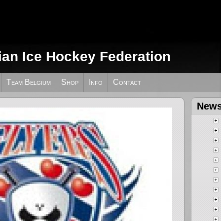
ian Ice Hockey Federation
Team Belgium
Shop
Info
Contact
News