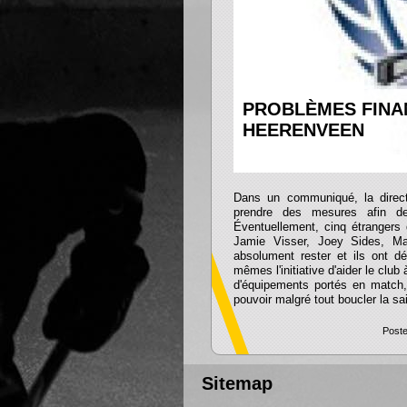
PROBLÈMES FINA
HEERENVEEN
Dans un communiqué, la directi
prendre des mesures afin de
Éventuellement, cinq étrangers d
Jamie Visser, Joey Sides, Ma
absolument rester et ils ont d
mêmes l'initiative d'aider le club
d'équipements portés en match, 
pouvoir malgré tout boucler la sa
Poste
Sitemap