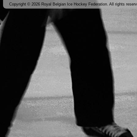
Copyright © 2026 Royal Belgian Ice Hockey Federation. All rights reser