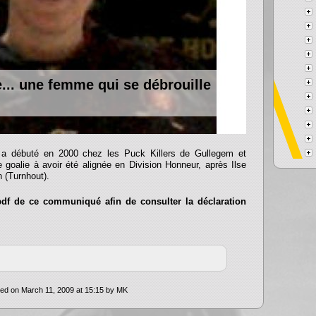
.. une femme qui se débrouille
 a débuté en 2000 chez les Puck Killers de Gullegem et
 goalie à avoir été alignée en Division Honneur, après Ilse
n (Turnhout).
 pdf de ce communiqué afin de consulter la déclaration
ed on March 11, 2009 at 15:15 by MK