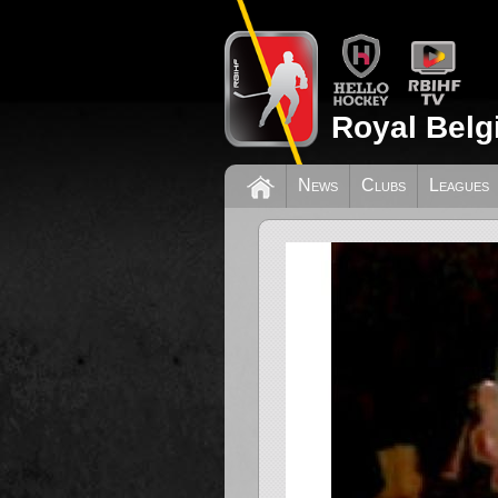
Royal Belg
News
Clubs
Leagues