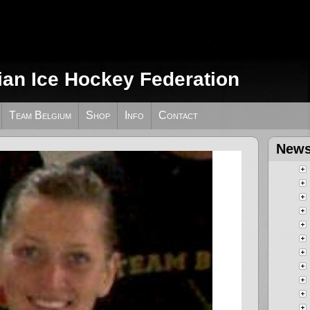
ian Ice Hockey Federation
Team Belgium
Shop
Info
Contact
News