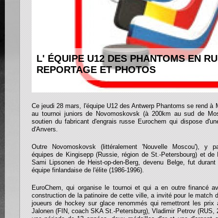
L' ÉQUIPE U12 DES PHANTOMS EN RU
REPORTAGE ET PHOTOS
Ce jeudi 28 mars, l'équipe U12 des Antwerp Phantoms se rend à M
au tournoi juniors de Novomoskovsk (à 200km au sud de Mosc
soutien du fabricant d'engrais russe Eurochem qui dispose d'une
d'Anvers.
Outre Novomoskovsk (littéralement 'Nouvelle Moscou'), y pa
équipes de Kingisepp (Russie, région de St.-Petersbourg) et de 
Sami Lipsonen de Heist-op-den-Berg, devenu Belge, fut durant
équipe finlandaise de l'élite (1986-1996).
EuroChem, qui organise le tournoi et qui a en outre financé a
construction de la patinoire de cette ville, a invité pour le match
joueurs de hockey sur glace renommés qui remettront les prix 
Jalonen (FIN, coach SKA St.-Petersburg), Vladimir Petrov (RUS, 