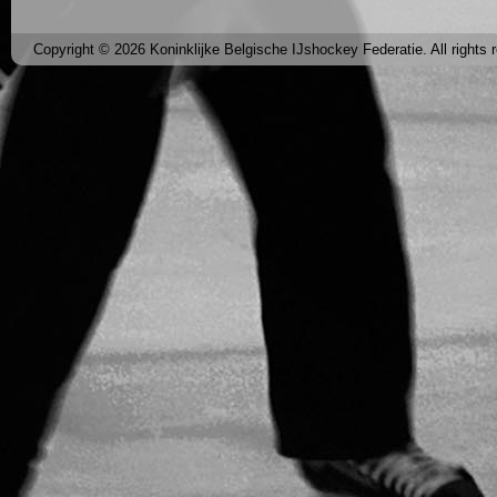
Copyright © 2026 Koninklijke Belgische IJshockey Federatie. All rights 