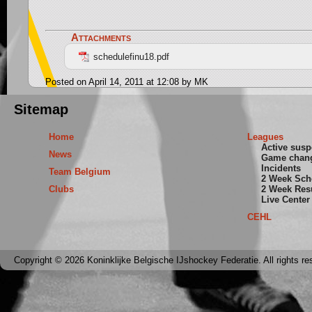
Attachments
schedulefinu18.pdf
Posted on April 14, 2011 at 12:08 by MK
Sitemap
Home
Leagues
Active sus
News
Game chan
Incidents
Team Belgium
2 Week Sch
Clubs
2 Week Res
Live Center
CEHL
Copyright © 2026 Koninklijke Belgische IJshockey Federatie. All rights re