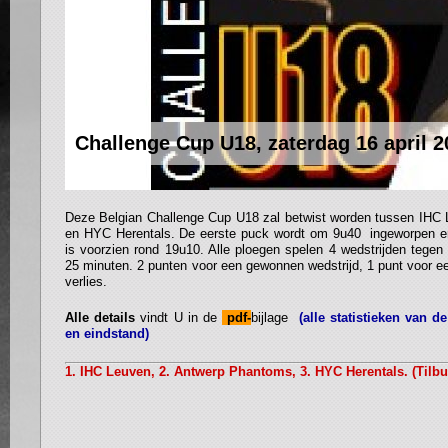
Challenge Cup U18, zaterdag 16 april 2
Deze Belgian Challenge Cup U18 zal betwist worden tussen IHC
en HYC Herentals. De eerste puck wordt om 9u40 ingeworpen en
is voorzien rond 19u10. Alle ploegen spelen 4 wedstrijden tegen 
25 minuten. 2 punten voor een gewonnen wedstrijd, 1 punt voor een
verlies.
Alle details
vindt U in de
pdf-
bijlage
(alle statistieken van d
en eindstand)
1. IHC Leuven, 2. Antwerp Phantoms, 3. HYC Herentals. (Tilbur