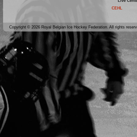
Live Cent
CEHL
Copyright © 2026 Royal Belgian Ice Hockey Federation. All rights reser