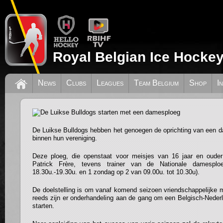
Royal Belgian Ice Hockey
News
Clubs
Leagues
Team Belgium
Shop
I
De Luikse Bulldogs starten met een d
De Luikse Bulldogs hebben het genoegen de oprichting van een 
binnen hun vereniging.
Deze ploeg, die openstaat voor meisjes van 16 jaar en ouder
Patrick Frère, tevens trainer van de Nationale damesplo
18.30u.-19.30u. en 1 zondag op 2 van 09.00u. tot 10.30u).
De doelstelling is om vanaf komend seizoen vriendschappelijke 
reeds zijn er onderhandeling aan de gang om een Belgisch-Nede
starten.