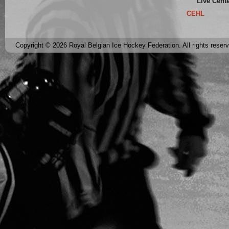
Live Cent
CEHL
Copyright © 2026 Royal Belgian Ice Hockey Federation. All rights reser