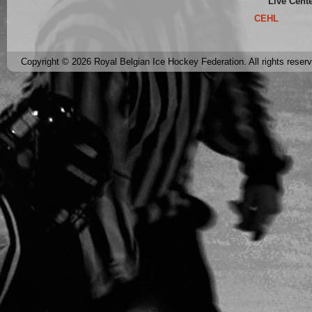
Live Cent
CEHL
Copyright © 2026 Royal Belgian Ice Hockey Federation. All rights reser