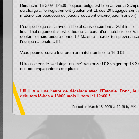
Dimanche 15.3.09, 12h00: l’équipe belge est bien arrivée à Schipo
surcharge à l’enregistrement (seulement 11 des 20 bagages sont p
matériel car beaucoup de joueurs devaient encore jouer hier soir).
L’équipe belge est arrivée à l’hôtel sans encombre à 20h15. Le tran
lieu d’hébergement s’est effectué à bord d’un autobus de V
septante (mais encore correct) ! Maxime Lacroix (en provenance 
l’équipe nationale U18.
Vous pourrez suivre leur premier match ‘on-line’ le 16.3.09..
U kan de eerste wedstrijd "on-line" van onze U18 volgen op 16.3
nos accompagnateurs sur place
!!!!! Il y a une heure de décalage avec l’Estonie. Donc, l
débutera là-bas à 13h00 mais il sera ici 12h00 !
Posted on March 18, 2009 at 19:49 by MK