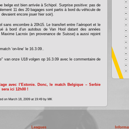
e belge est bien arrivée à Schipol. Surprise positive: pas de
ulement 11 des 20 bagages sont partis à bord du véhicule de
devaient encore jouer hier soir).
tel sans encombre à 20h15. Le transfert entre l’aéroport et le
ctué à bord d’un autobus de Van Hool datant des années
! Maxime Lacroix (en provenance de Suisse) a aussi rejoint
match ‘on-line’ le 16.3.09..
ine" van onze U18 volgen op 16.3.09 avec le commentaire de
alage avec l’Estonie. Donc, le match Belgique – Serbie
 sera ici 12h00 !
ed on March 18, 2009 at 19:49 by MK
Leagues
Informa