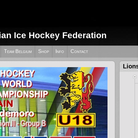
ian Ice Hockey Federation
Team Belgium
Shop
Info
Contact
Lion