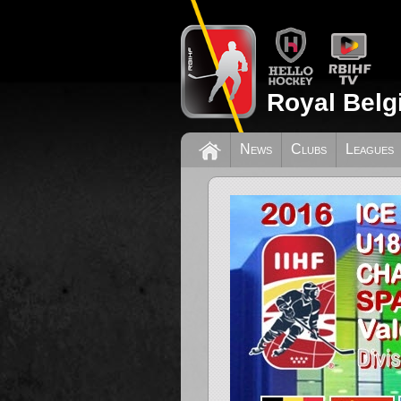
Royal Belg
News
Clubs
Leagues