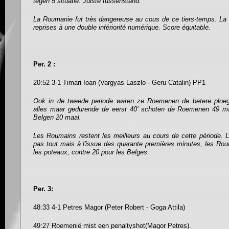
tegen 5 situatie. Juiste tussenstand.
La Roumanie fut très dangereuse au cous de ce tiers-temps. La
reprises à une double infériorité numérique. Score équitable.
Per. 2 :
20:52 3-1 Timari Ioan (Vargyas Laszlo - Geru Catalin) PP1
Ook in de tweede periode waren ze Roemenen de betere ploeg.
alles maar gedurende de eerst 40' schoten de Roemenen 49 m
Belgen 20 maal.
Les Roumains restent les meilleurs au cours de cette période. L
pas tout mais à l'issue des quarante premières minutes, les Roum
les poteaux, contre 20 pour les Belges.
Per. 3:
48:33 4-1 Petres Magor (Peter Robert - Goga Attila)
49:27 Roemenië mist een penaltyshot(Magor Petres).