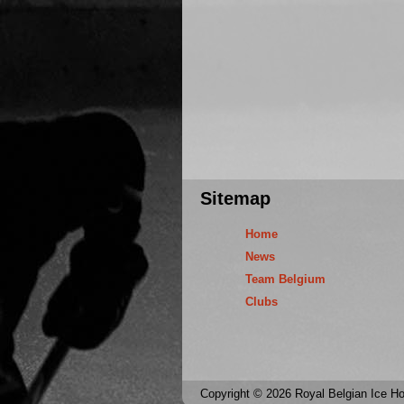
Sitemap
Home
News
Team Belgium
Clubs
Copyright © 2026 Royal Belgian Ice Hoc