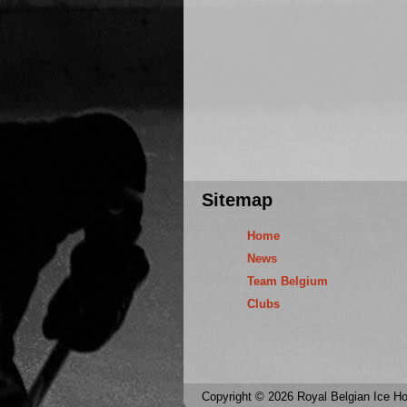
Sitemap
Home
News
Team Belgium
Clubs
Copyright © 2026 Royal Belgian Ice Hoc