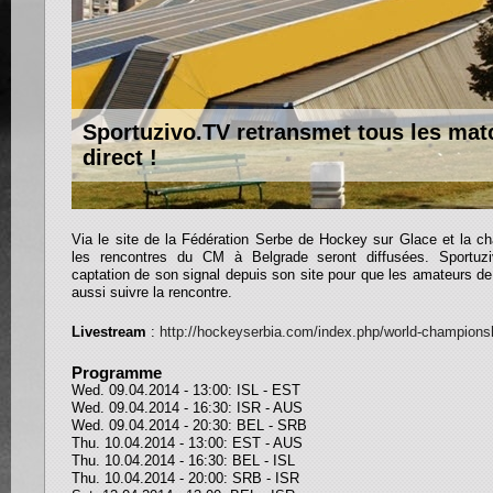
Sportuzivo.TV retransmet tous les ma
direct !
Via le site de la Fédération Serbe de Hockey sur Glace et la ch
les rencontres du CM à Belgrade seront diffusées. Sportuzi
captation de son signal depuis son site pour que les amateurs d
aussi suivre la rencontre.
Livestream
:
http://hockeyserbia.com/index.php/world-champions
Programme
Wed. 09.04.2014 - 13:00: ISL - EST
Wed. 09.04.2014 - 16:30: ISR - AUS
Wed. 09.04.2014 - 20:30: BEL - SRB
Thu. 10.04.2014 - 13:00: EST - AUS
Thu. 10.04.2014 - 16:30: BEL - ISL
Thu. 10.04.2014 - 20:00: SRB - ISR