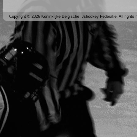
Copyright © 2026 Koninklijke Belgische IJshockey Federatie. All rights 