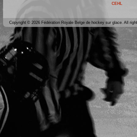
CEHL
Copyright © 2026 Fédération Royale Belge de hockey sur glace. All righ