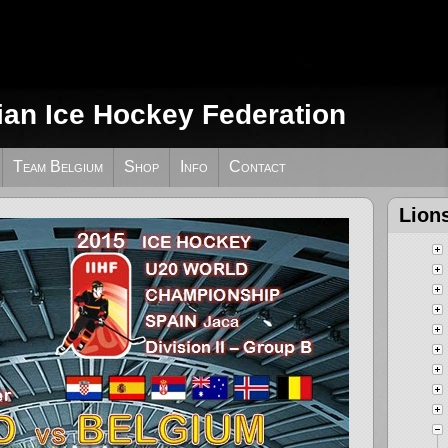
ian Ice Hockey Federation
Team Belgium
Shop
Info
Contact
Lion