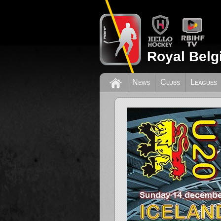
Royal Belg
News
Clubs
Leagues